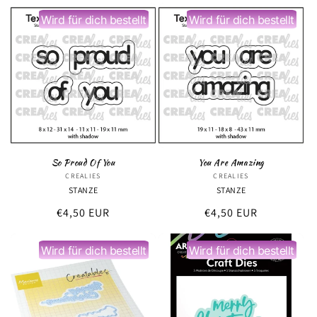
Wird für dich bestellt
Wird für dich bestellt
So Proud Of You
You Are Amazing
CREALIES
Anbieter:
CREALIES
Anbieter:
STANZE
STANZE
Normaler
€4,50 EUR
Normaler
€4,50 EUR
Preis
Preis
Wird für dich bestellt
Wird für dich bestellt