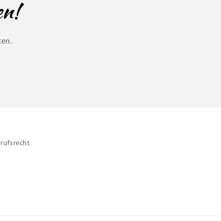
en!
ten.
rufsrecht