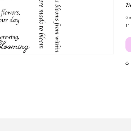
Be
Gr
11