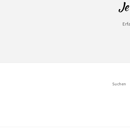
Je
Erf
Suchen