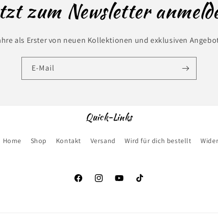
tzt zum Newsletter anmeld
ahre als Erster von neuen Kollektionen und exklusiven Angebo
E-Mail
Quick-Links
Home
Shop
Kontakt
Versand
Wird für dich bestellt
Wider
Facebook
Instagram
YouTube
TikTok