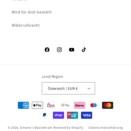
Wird für dich bestellt
Widerrufsrecht
Facebook
Instagram
YouTube
TikTok
Land/Region
Österreich | EUR €
Zahlungsmethoden
© 2026,
Simone's Bastelkram
Powered by Shopify
Datenschutzerklärung