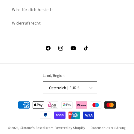
Wird für dich bestellt
Widerrufsrecht
Facebook
Instagram
YouTube
TikTok
Land/Region
Österreich | EUR €
Zahlungsmethoden
© 2026,
Simone's Bastelkram
Powered by Shopify
Datenschutzerklärung