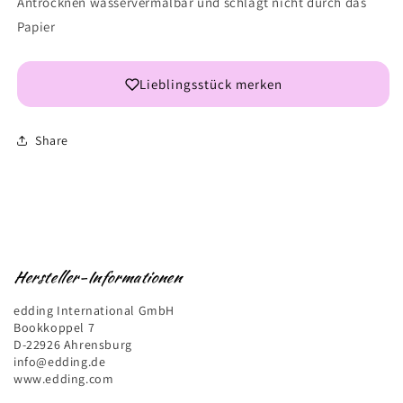
Antrocknen wasservermalbar und schlägt nicht durch das
Papier
Lieblingsstück merken
Share
Hersteller-Informationen
edding International GmbH
Bookkoppel 7
D-22926 Ahrensburg
info@edding.de
www.edding.com