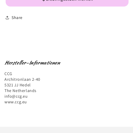
Share
Hersteller-Informationen
CCG
Architronlaan 2-40
5321 JJ Hedel
The Netherlands
info@ccg.eu
www.ccg.eu