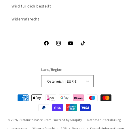
Wird für dich bestellt
Widerrufsrecht
Facebook
Instagram
YouTube
TikTok
Land/Region
Österreich | EUR €
Zahlungsmethoden
© 2026,
Simone's Bastelkram
Powered by Shopify
Datenschutzerklärung
Impressum
Widerrufsrecht
AGB
Versand
Kontaktinformationen