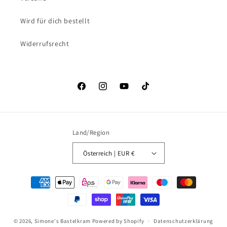
Wird für dich bestellt
Widerrufsrecht
Facebook
Instagram
YouTube
TikTok
Land/Region
Österreich | EUR €
Zahlungsmethoden
© 2026,
Simone's Bastelkram
Powered by Shopify
Datenschutzerklärung