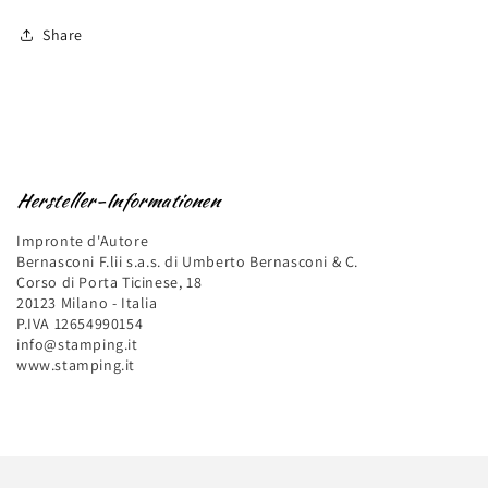
Share
Hersteller-Informationen
Impronte d'Autore
Bernasconi F.lii s.a.s. di Umberto Bernasconi & C.
Corso di Porta Ticinese, 18
20123 Milano - Italia
P.IVA 12654990154
info@stamping.it
www.stamping.it