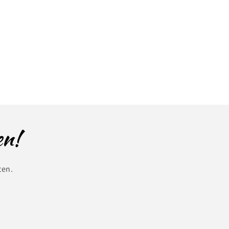
en!
ten.