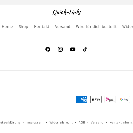
Quick-Links
Home
Shop
Kontakt
Versand
Wird für dich bestellt
Wider
Facebook
Instagram
YouTube
TikTok
Zahlungsmethoden
utzerklärung
Impressum
Widerrufsrecht
AGB
Versand
Kontaktinform