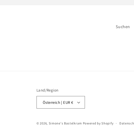
Suchen
Land/Region
Österreich | EUR €
© 2026,
Simone's Bastelkram
Powered by Shopify
Datensch