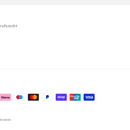
rufsrecht
ationen